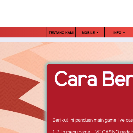
TENTANG KAMI
MOBILE
INFO
Cara Ber
Berikut ini panduan main game live cas
1. Pilih menu game LIVE CASINO pada 