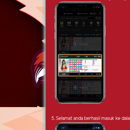
5. Selamat anda berhasil masuk ke dal