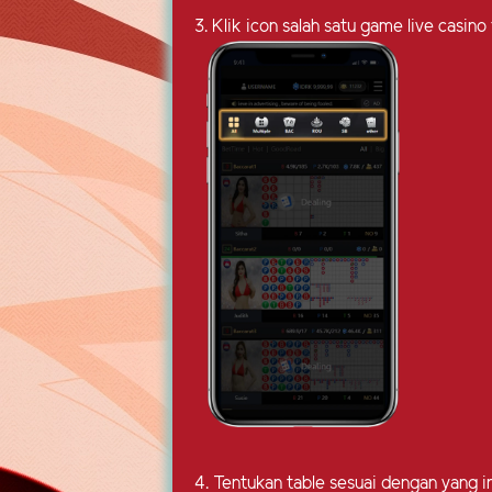
3. Klik icon salah satu game live casino
4. Tentukan table sesuai dengan yang i