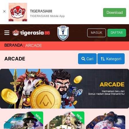
×
TIGERASIA88
Download
TIGERASIA88 Mobile App
MASUK
DAFTAR
BERANDA
ARCADE
ARCADE
Cari
Kategori
NEW
NEW