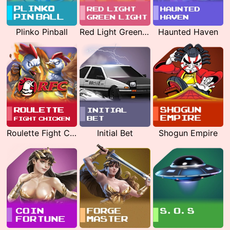
Plinko Pinball
Red Light Green Light
Haunted Haven
Roulette Fight Chicken
Initial Bet
Shogun Empire