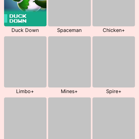
Duck Down
Spaceman
Chicken+
Limbo+
Mines+
Spire+