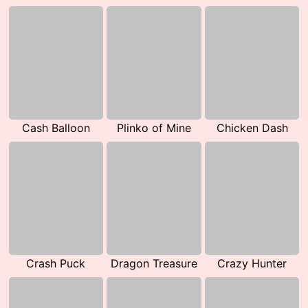
Cash Balloon
Plinko of Mine
Chicken Dash
Crash Puck
Dragon Treasure
Crazy Hunter