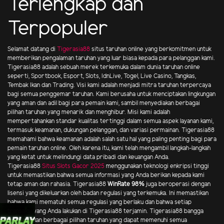
Terlengkap dan
Terpopuler
Selamat datang di
Tigerasia88
situs taruhan online yang berkomitmen untuk
memberikan pengalaman taruhan yang luar biasa kepada para pelanggan kami.
Tigerasia88 adalah sebuah merek terkemuka dalam dunia taruhan online
seperti, Sportbook, Esport, Slots, IdnLive, Togel, Live Casino, Tangkas,
Tembak Ikan dan Trading. Visi kami adalah menjadi mitra taruhan terpercaya
bagi semua penggemar taruhan. Kami berusaha untuk menciptakan lingkungan
yang aman dan adil bagi para pemain kami, sambil menyediakan berbagai
pilihan taruhan yang menarik dan menghibur. Misi kami adalah
mempertahankan standar kualitas tertinggi dalam semua aspek layanan kami,
termasuk keamanan, dukungan pelanggan, dan variasi permainan. Tigerasia88
memahami bahwa keamanan adalah salah satu hal yang paling penting bagi para
pemain taruhan online. Oleh karena itu, kami telah mengambil langkah-langkah
yang ketat untuk melindungi data pribadi dan keuangan Anda.
Tigerasia88
Situs Slots Gacor 2025
menggunakan teknologi enkripsi tinggi
untuk memastikan bahwa semua informasi yang Anda berikan kepada kami
tetap aman dan rahasia. Tigerasia88
WinRate 98%
juga beroperasi dengan
lisensi yang dikeluarkan oleh badan regulasi yang terkemuka. Ini memastikan
bahwa kami mematuhi semua regulasi yang berlaku dan bahwa setiap
transaksi yang Anda lakukan di Tigerasia88 terjamin. Tigerasia88 bangga
menyediakan berbagai pilihan taruhan yang dapat memenuhi semua