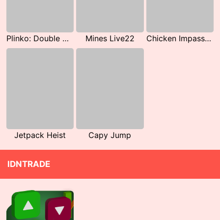
Plinko: Double Wheel Live22
Mines Live22
Chicken Impassable
Jetpack Heist
Capy Jump
IDNTRADE