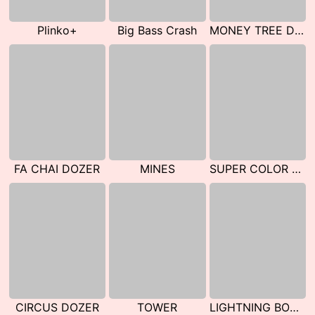
Plinko+
Big Bass Crash
MONEY TREE DOZER
FA CHAI DOZER
MINES
SUPER COLOR GAME
CIRCUS DOZER
TOWER
LIGHTNING BOMB