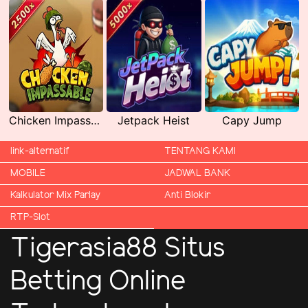
Chicken Impassable
Jetpack Heist
Capy Jump
link-alternatif
TENTANG KAMI
MOBILE
JADWAL BANK
Kalkulator Mix Parlay
Anti Blokir
RTP-Slot
Tigerasia88 Situs
Betting Online