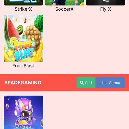
StrikerX
SoccerX
Fly X
Fruit Blast
SPADEGAMING
Cari
Lihat Semua