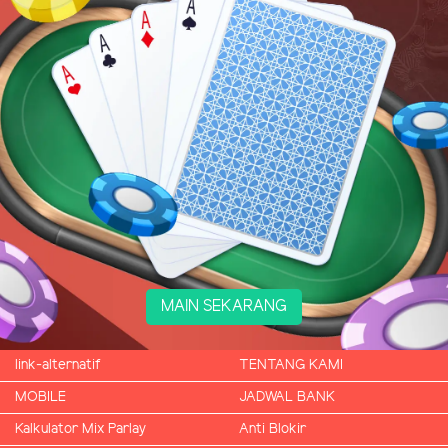
MAIN SEKARANG
link-alternatif
TENTANG KAMI
MOBILE
JADWAL BANK
Kalkulator Mix Parlay
Anti Blokir