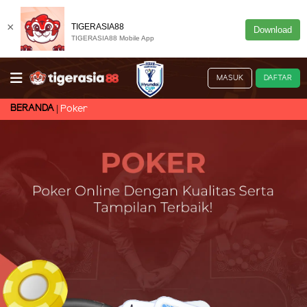
×
TIGERASIA88
Download
TIGERASIA88 Mobile App
MASUK
DAFTAR
BERANDA
Poker